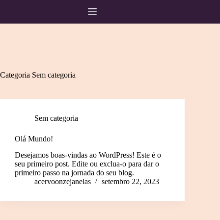
Pular
para
o
conteúdo
Categoria
Sem categoria
Sem categoria
Olá Mundo!
Desejamos boas-vindas ao WordPress! Este é o
seu primeiro post. Edite ou exclua-o para dar o
primeiro passo na jornada do seu blog.
acervoonzejanelas
setembro 22, 2023