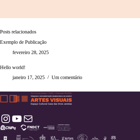
Posts relacionados
Exemplo de Publicação
fevereiro 28, 2025
Hello world!
janeiro 17, 2025
Um comentário
Instagram
YouTube
Contatos