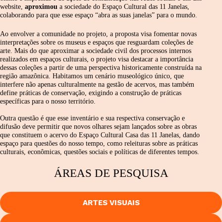
website,
aproximou
a sociedade do Espaço Cultural das 11 Janelas,
colaborando para que esse espaço “abra as suas janelas” para o mundo.
Ao envolver a comunidade no projeto, a proposta visa fomentar novas
interpretações sobre os museus e espaços que resguardam coleções de
arte. Mais do que aproximar a sociedade civil dos processos internos
realizados em espaços culturais, o projeto visa destacar a importância
dessas coleções a partir de uma perspectiva historicamente construída na
região amazônica. Habitamos um cenário museológico único, que
interfere não apenas culturalmente na gestão de acervos, mas também
define práticas de conservação, exigindo a construção de práticas
específicas para o nosso território.
Outra questão é que esse inventário e sua respectiva conservação e
difusão deve permitir que novos olhares sejam lançados sobre as obras
que constituem o acervo do Espaço Cultural Casa das 11 Janelas, dando
espaço para questões do nosso tempo, como releituras sobre as práticas
culturais, econômicas, questões sociais e políticas de diferentes tempos.
ÁREAS DE PESQUISA
ARTES VISUAIS