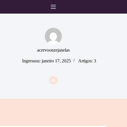
Pular
para
o
conteúdo
acervoonzejanelas
Ingressou: janeiro 17, 2025
Artigos: 3