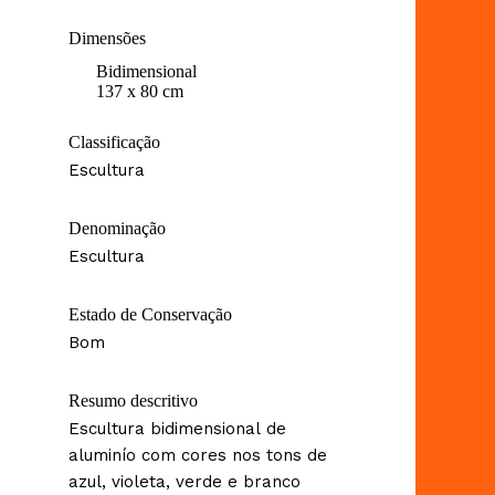
Dimensões
Bidimensional
137 x 80 cm
Classificação
Escultura
Denominação
Escultura
Estado de Conservação
Bom
Resumo descritivo
Escultura bidimensional de
aluminío com cores nos tons de
azul, violeta, verde e branco