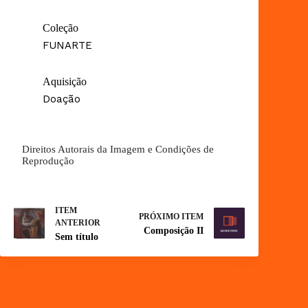
Coleção
FUNARTE
Aquisição
Doação
Direitos Autorais da Imagem e Condições de
Reprodução
ITEM
PRÓXIMO ITEM
ANTERIOR
Composição II
Sem título