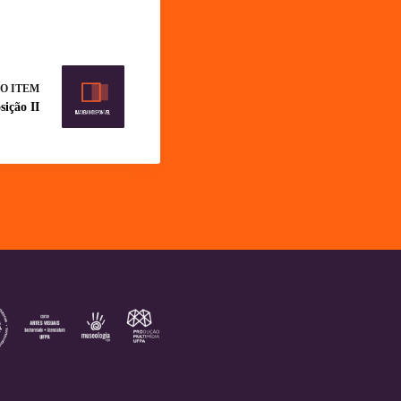
O ITEM
ição II