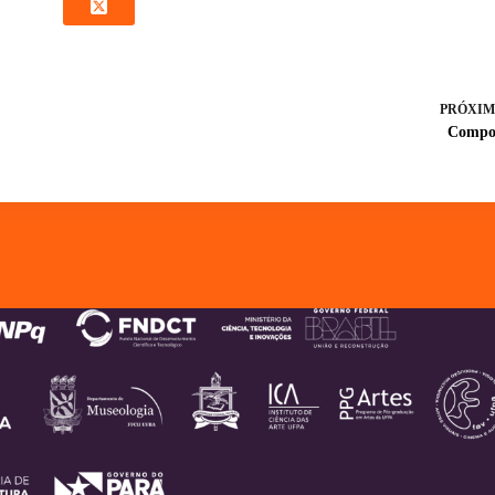
PRÓXIM
Compos