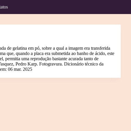
atos
a de gelatina em pó, sobre a qual a imagem era transferida
rma que, quando a placa era submetida ao banho de ácido, este
el, permitia uma reprodução bastante acurada tanto de
Vasquez, Pedro Karp. Fotogravura. Dicionário técnico da
em: 06 mar. 2025