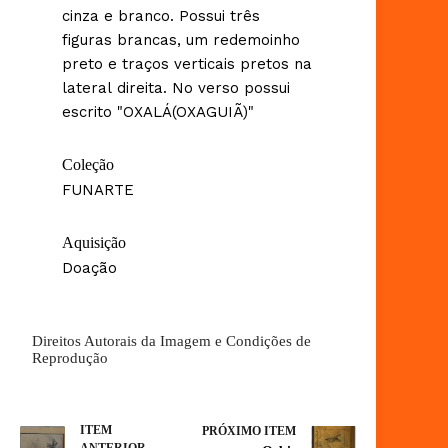
cinza e branco. Possui três
figuras brancas, um redemoinho
preto e traços verticais pretos na
lateral direita. No verso possui
escrito "OXALÁ(OXAGUIÃ)"
Coleção
FUNARTE
Aquisição
Doação
Direitos Autorais da Imagem e Condições de
Reprodução
ITEM
PRÓXIMO ITEM
ANTERIOR