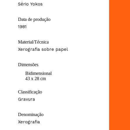
Sério Yokos
Data de produção
1981
Material/Técnica
Xerografia sobre papel
Dimensões
Bidimensional
43 x 28 cm
Classificação
Gravura
Denominação
Xerografia