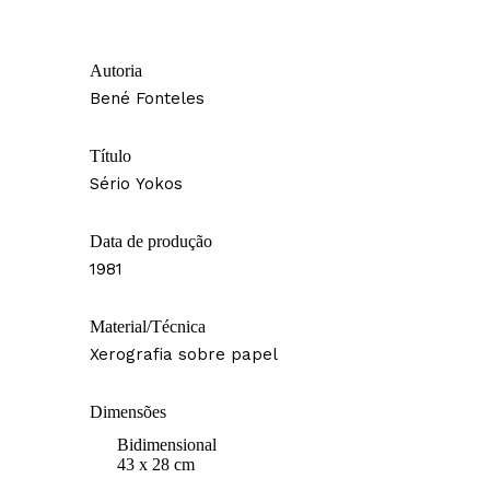
Autoria
Bené Fonteles
Título
Sério Yokos
Data de produção
1981
Material/Técnica
Xerografia sobre papel
Dimensões
Bidimensional
43 x 28 cm