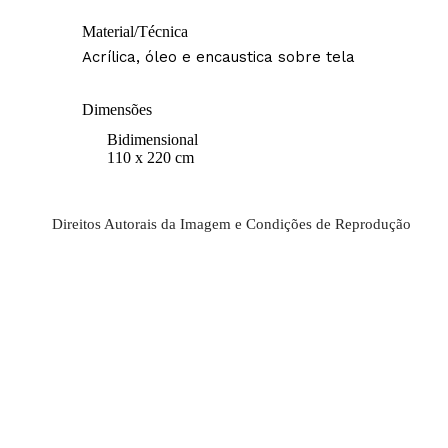
Material/Técnica
Acrílica, óleo e encaustica sobre tela
Dimensões
Bidimensional
110 x 220 cm
Direitos Autorais da Imagem e Condições de Reprodução