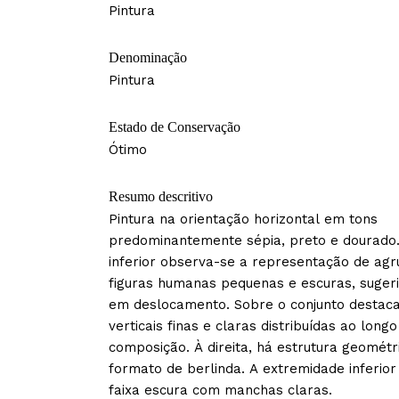
Pintura
Denominação
Pintura
Estado de Conservação
Ótimo
Resumo descritivo
Pintura na orientação horizontal em tons
predominantemente sépia, preto e dourado
inferior observa-se a representação de ag
figuras humanas pequenas e escuras, suger
em deslocamento. Sobre o conjunto destac
verticais finas e claras distribuídas ao longo
composição. À direita, há estrutura geomét
formato de berlinda. A extremidade inferio
faixa escura com manchas claras.