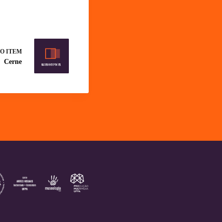
O ITEM
Cerne