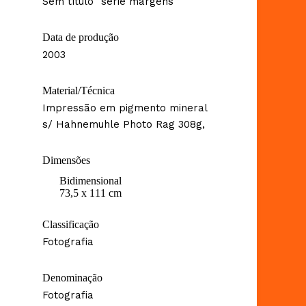
Sem título "série margens"
Data de produção
2003
Material/Técnica
Impressão em pigmento mineral
s/ Hahnemuhle Photo Rag 308g,
Dimensões
Bidimensional
73,5 x 111 cm
Classificação
Fotografia
Denominação
Fotografia