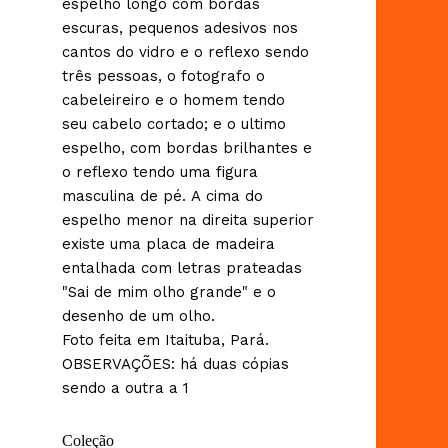
espelho longo com bordas
escuras, pequenos adesivos nos
cantos do vidro e o reflexo sendo
três pessoas, o fotografo o
cabeleireiro e o homem tendo
seu cabelo cortado; e o ultimo
espelho, com bordas brilhantes e
o reflexo tendo uma figura
masculina de pé. A cima do
espelho menor na direita superior
existe uma placa de madeira
entalhada com letras prateadas
"Sai de mim olho grande" e o
desenho de um olho.
Foto feita em Itaituba, Pará.
OBSERVAÇÕES: há duas cópias
sendo a outra a 1
Coleção