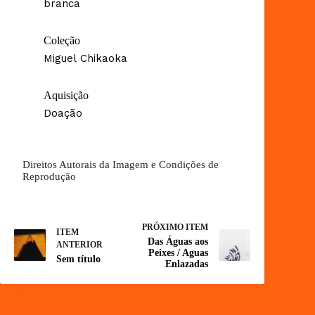
branca
Coleção
Miguel Chikaoka
Aquisição
Doação
Direitos Autorais da Imagem e Condições de
Reprodução
PRÓXIMO ITEM
ITEM
Das Águas aos
ANTERIOR
Peixes / Aguas
Sem título
Enlazadas