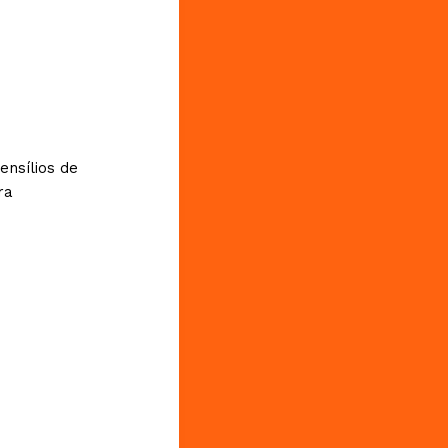
ensílios de
ra