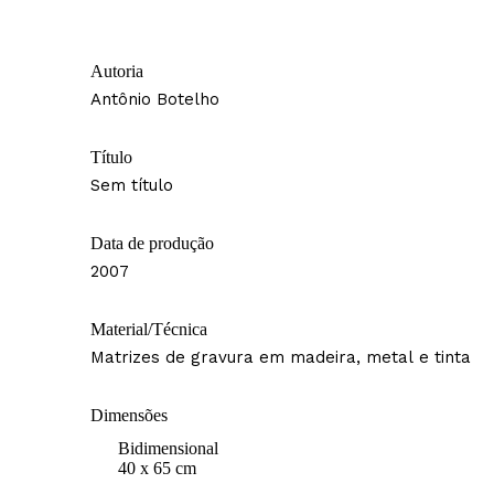
Autoria
Antônio Botelho
Título
Sem título
Data de produção
2007
Material/Técnica
Matrizes de gravura em madeira, metal e tinta
Dimensões
Bidimensional
40 x 65 cm