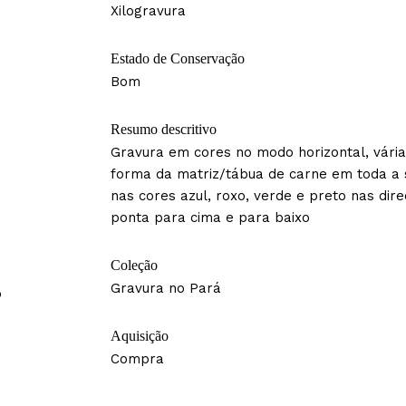
Xilogravura
Estado de Conservação
Bom
Resumo descritivo
Gravura em cores no modo horizontal, vári
forma da matriz/tábua de carne em toda a s
nas cores azul, roxo, verde e preto nas dir
ponta para cima e para baixo
Coleção
Gravura no Pará
o
Aquisição
Compra