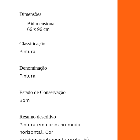
Dimensões
Bidimensional
66 x 96 cm
Classificação
Pintura
Denominação
Pintura
Estado de Conservação
Bom
Resumo descritivo
Pintura em cores no modo
horizontal. Cor
predominantemente preta, há