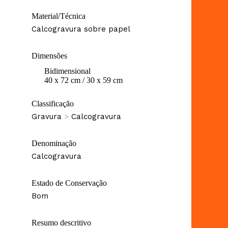
Material/Técnica
Calcogravura sobre papel
Dimensões
Bidimensional
40 x 72 cm / 30 x 59 cm
Classificação
Gravura
>
Calcogravura
Denominação
Calcogravura
Estado de Conservação
Bom
Resumo descritivo