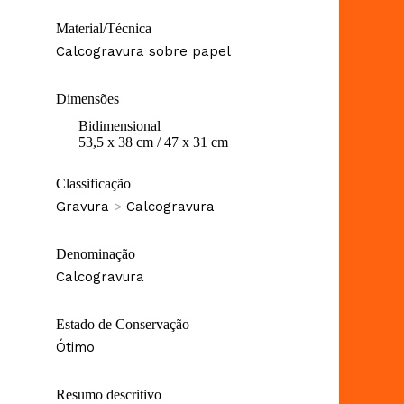
Material/Técnica
Calcogravura sobre papel
Dimensões
Bidimensional
53,5 x 38 cm / 47 x 31 cm
Classificação
Gravura
>
Calcogravura
Denominação
Calcogravura
Estado de Conservação
Ótimo
Resumo descritivo