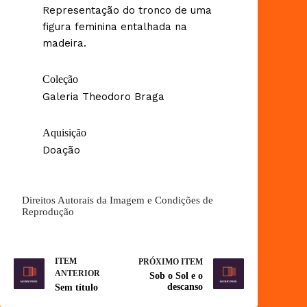
Representação do tronco de uma
figura feminina entalhada na
madeira.
Coleção
Galeria Theodoro Braga
Aquisição
Doação
Direitos Autorais da Imagem e Condições de
Reprodução
ITEM
PRÓXIMO ITEM
ANTERIOR
Sob o Sol e o
descanso
Sem título