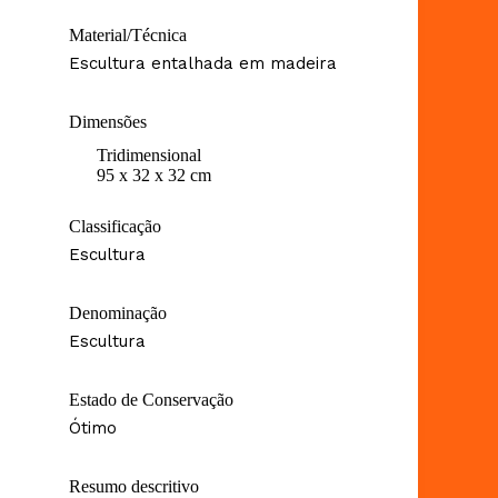
Material/Técnica
Escultura entalhada em madeira
Dimensões
Tridimensional
95 x 32 x 32 cm
Classificação
Escultura
Denominação
Escultura
Estado de Conservação
Ótimo
Resumo descritivo