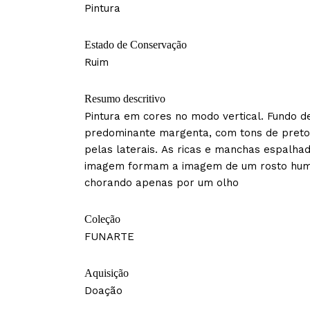
Pintura
Estado de Conservação
Ruim
Resumo descritivo
Pintura em cores no modo vertical. Fundo d
predominante margenta, com tons de preto
pelas laterais. As ricas e manchas espalha
imagem formam a imagem de um rosto hu
chorando apenas por um olho
Coleção
FUNARTE
Aquisição
Doação