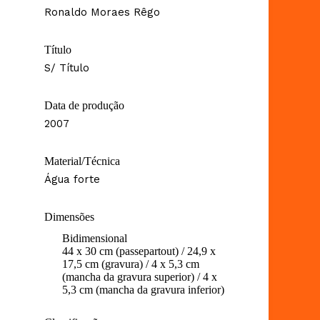
Ronaldo Moraes Rêgo
Título
S/ Título
Data de produção
2007
Material/Técnica
Água forte
Dimensões
Bidimensional
44 x 30 cm (passepartout) / 24,9 x
17,5 cm (gravura) / 4 x 5,3 cm
(mancha da gravura superior) / 4 x
5,3 cm (mancha da gravura inferior)