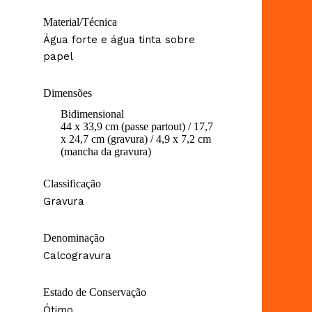
Material/Técnica
Água forte e água tinta sobre
papel
Dimensões
Bidimensional
44 x 33,9 cm (passe partout) / 17,7
x 24,7 cm (gravura) / 4,9 x 7,2 cm
(mancha da gravura)
Classificação
Gravura
Denominação
Calcogravura
Estado de Conservação
Ótimo