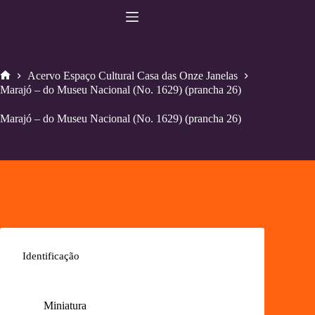
Pular
para
o
conteúdo
Acervo Espaço Cultural Casa das Onze Janelas
Home
Marajó – do Museu Nacional (No. 1629) (prancha 26)
Marajó – do Museu Nacional (No. 1629) (prancha 26)
Identificação
Miniatura