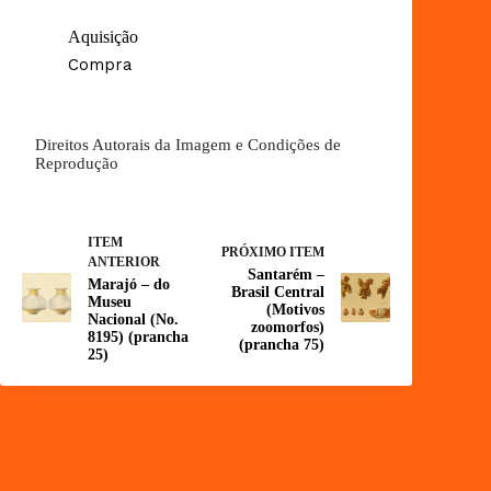
Aquisição
Compra
Direitos Autorais da Imagem e Condições de
Reprodução
ITEM
PRÓXIMO ITEM
ANTERIOR
Santarém –
Marajó – do
Brasil Central
Museu
(Motivos
Nacional (No.
zoomorfos)
8195) (prancha
(prancha 75)
25)