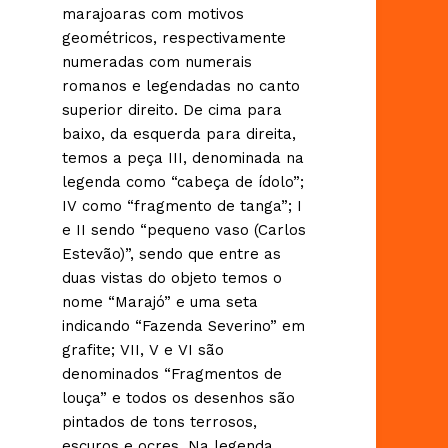
marajoaras com motivos
geométricos, respectivamente
numeradas com numerais
romanos e legendadas no canto
superior direito. De cima para
baixo, da esquerda para direita,
temos a peça III, denominada na
legenda como “cabeça de ídolo”;
IV como “fragmento de tanga”; I
e II sendo “pequeno vaso (Carlos
Estevão)”, sendo que entre as
duas vistas do objeto temos o
nome “Marajó” e uma seta
indicando “Fazenda Severino” em
grafite; VII, V e VI são
denominados “Fragmentos de
louça” e todos os desenhos são
pintados de tons terrosos,
escuros e ocres. Na legenda