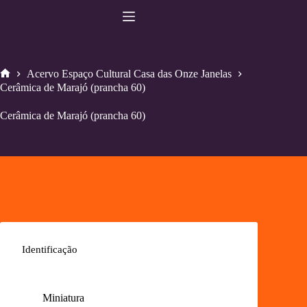
Pular
para
o
conteúdo
Acervo Espaço Cultural Casa das Onze Janelas
Home
Cerâmica de Marajó (prancha 60)
Cerâmica de Marajó (prancha 60)
Identificação
Miniatura