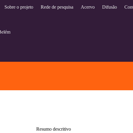
Sobre o projeto
Rede de pesquisa
Acervo
Difusão
Cont
Belém
Resumo descritivo