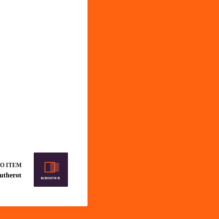
O ITEM
utherot