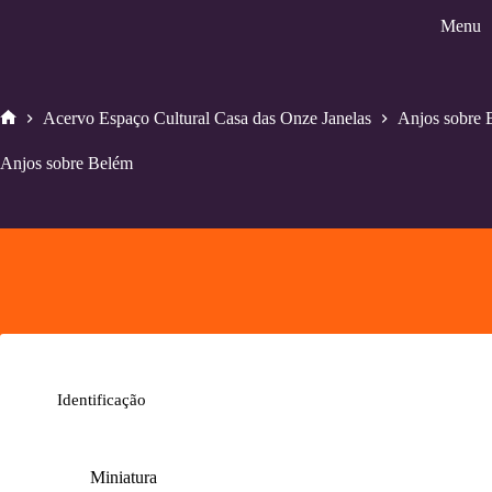
Pular
Menu
para
o
conteúdo
Acervo Espaço Cultural Casa das Onze Janelas
Anjos sobre 
Home
Anjos sobre Belém
Identificação
Miniatura