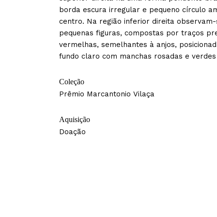
borda escura irregular e pequeno círculo a
centro. Na região inferior direita observam
pequenas figuras, compostas por traços pr
vermelhas, semelhantes à anjos, posiciona
fundo claro com manchas rosadas e verdes
Coleção
Prêmio Marcantonio Vilaça
Aquisição
Doação