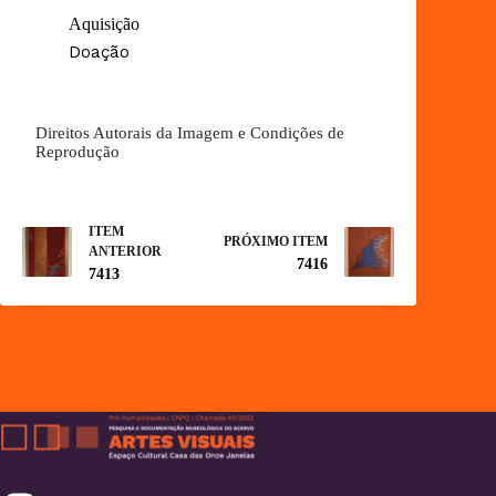
Aquisição
Doação
Direitos Autorais da Imagem e Condições de
Reprodução
ITEM
PRÓXIMO ITEM
ANTERIOR
7416
7413