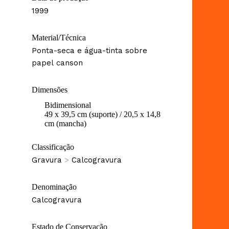
1999
Material/Técnica
Ponta-seca e água-tinta sobre
papel canson
Dimensões
Bidimensional
49 x 39,5 cm (suporte) / 20,5 x 14,8
cm (mancha)
Classificação
Gravura
>
Calcogravura
Denominação
Calcogravura
Estado de Conservação