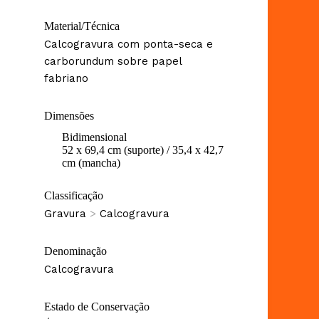
Material/Técnica
Calcogravura com ponta-seca e
carborundum sobre papel
fabriano
Dimensões
Bidimensional
52 x 69,4 cm (suporte) / 35,4 x 42,7
cm (mancha)
Classificação
Gravura
>
Calcogravura
Denominação
Calcogravura
Estado de Conservação