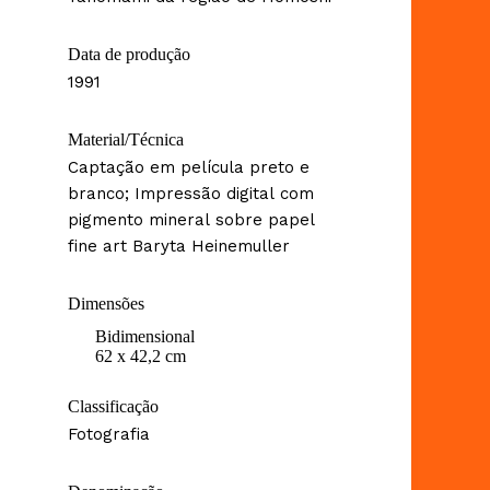
Data de produção
1991
Material/Técnica
Captação em película preto e
branco; Impressão digital com
pigmento mineral sobre papel
fine art Baryta Heinemuller
Dimensões
Bidimensional
62 x 42,2 cm
Classificação
Fotografia