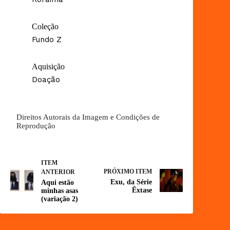
Coleção
Fundo Z
Aquisição
Doação
Direitos Autorais da Imagem e Condições de
Reprodução
ITEM
PRÓXIMO ITEM
ANTERIOR
Exu, da Série
Aqui estão
Êxtase
minhas asas
(variação 2)