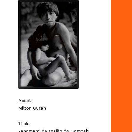
Autoria
Milton Guran
Título
Yanomami da região de Homoshi