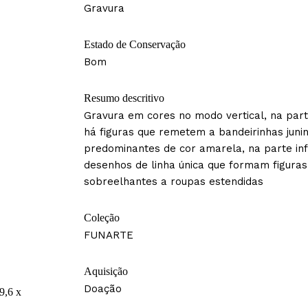
Gravura
Estado de Conservação
Bom
Resumo descritivo
Gravura em cores no modo vertical, na part
há figuras que remetem a bandeirinhas juni
predominantes de cor amarela, na parte infe
desenhos de linha única que formam figuras
sobreelhantes a roupas estendidas
Coleção
FUNARTE
Aquisição
Doação
9,6 x