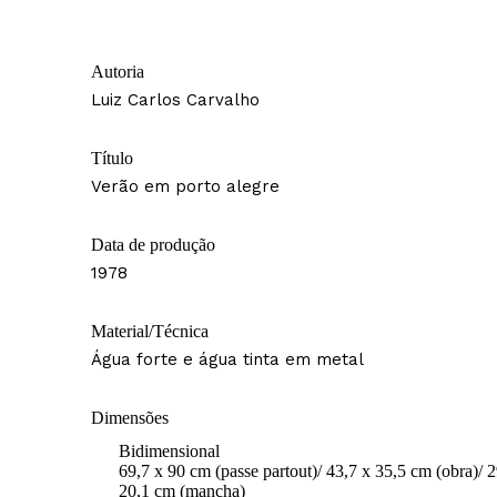
Autoria
Luiz Carlos Carvalho
Título
Verão em porto alegre
Data de produção
1978
Material/Técnica
Água forte e água tinta em metal
Dimensões
Bidimensional
69,7 x 90 cm (passe partout)/ 43,7 x 35,5 cm (obra)/ 2
20,1 cm (mancha)