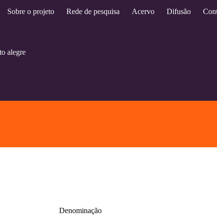
Sobre o projeto
Rede de pesquisa
Acervo
Difusão
Cont
to alegre
Denominação