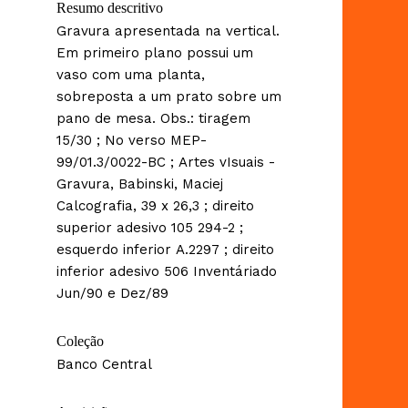
Resumo descritivo
Gravura apresentada na vertical.
Em primeiro plano possui um
vaso com uma planta,
sobreposta a um prato sobre um
pano de mesa. Obs.: tiragem
15/30 ; No verso MEP-
99/01.3/0022-BC ; Artes vIsuais -
Gravura, Babinski, Maciej
Calcografia, 39 x 26,3 ; direito
superior adesivo 105 294-2 ;
esquerdo inferior A.2297 ; direito
inferior adesivo 506 Inventáriado
Jun/90 e Dez/89
Coleção
Banco Central