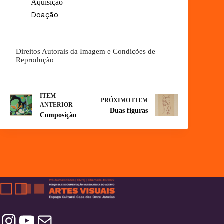
Aquisição
Doação
Direitos Autorais da Imagem e Condições de
Reprodução
ITEM
PRÓXIMO ITEM
ANTERIOR
Duas figuras
Composição
Instagram
YouTube
Contatos