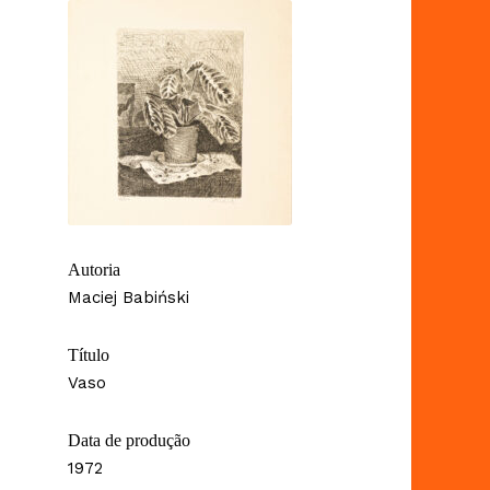
Autoria
Maciej Babiński
Título
Vaso
Data de produção
1972