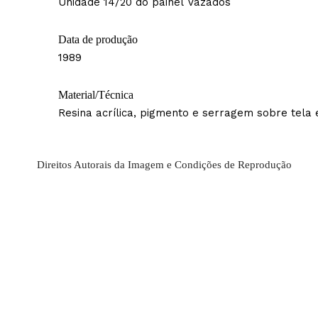
Unidade 14/20 do painel Vazados
Data de produção
1989
Material/Técnica
Resina acrílica, pigmento e serragem sobre tela 
Direitos Autorais da Imagem e Condições de Reprodução