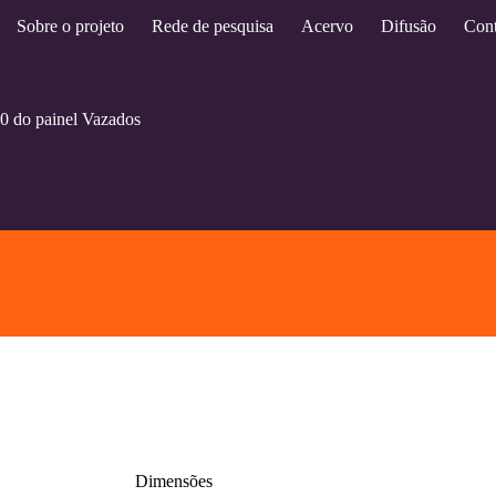
Sobre o projeto
Rede de pesquisa
Acervo
Difusão
Cont
0 do painel Vazados
Dimensões