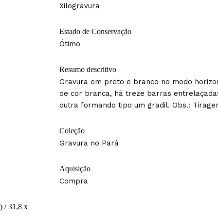
Xilogravura
Estado de Conservação
Ótimo
Resumo descritivo
Gravura em preto e branco no modo horizon
de cor branca, há treze barras entrelaçad
outra formando tipo um gradil. Obs.: Tirage
Coleção
Gravura no Pará
Aquisição
Compra
) / 31,8 x