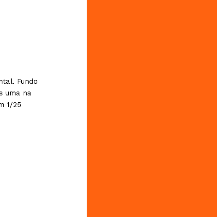
tal. Fundo
as uma na
m 1/25