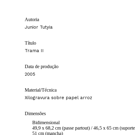
Autoria
Junior Tutyia
Título
Trama II
Data de produção
2005
Material/Técnica
Xilogravura sobre papel arroz
Dimensões
Bidimensional
49,9 x 68,2 cm (passe partout) / 46,5 x 65 cm (suporte
51 cm (mancha)