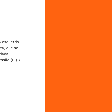
o esquerdo
ta, que se
ndada
ssão (PI) 7