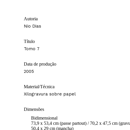
Autoria
Nio Dias
Título
Tomo 7
Data de produção
2005
Material/Técnica
Xilogravura sobre papel
Dimensões
Bidimensional
73,9 x 53,4 cm (passe partout) / 70,2 x 47,5 cm (gravu
50,4 x 29 cm (mancha)