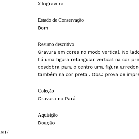
Xilogravura
Estado de Conservação
Bom
Resumo descritivo
Gravura em cores no modo vertical. No lad
há uma figura retangular vertical na cor pre
desdobra para o centro uma figura arredo
também na cor preta . Obs.: prova de impre
Coleção
Gravura no Pará
Aquisição
Doação
ra) /