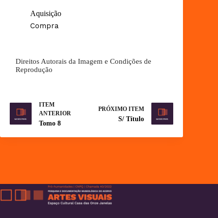
Aquisição
Compra
Direitos Autorais da Imagem e Condições de
Reprodução
ITEM
PRÓXIMO ITEM
ANTERIOR
S/ Título
Tomo 8