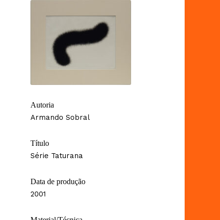
Autoria
Armando Sobral
Título
Série Taturana
Data de produção
2001
Material/Técnica