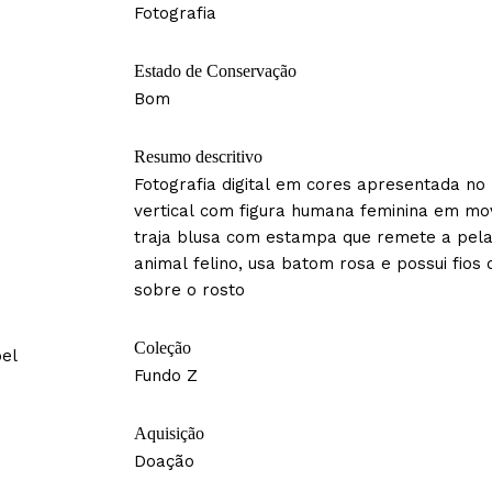
Fotografia
Estado de Conservação
Bom
Resumo descritivo
Fotografia digital em cores apresentada n
vertical com figura humana feminina em mo
traja blusa com estampa que remete a pel
animal felino, usa batom rosa e possui fios
sobre o rosto
Coleção
pel
Fundo Z
Aquisição
Doação