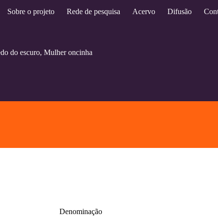
Sobre o projeto
Rede de pesquisa
Acervo
Difusão
Cont
do do escuro, Mulher oncinha
Denominação