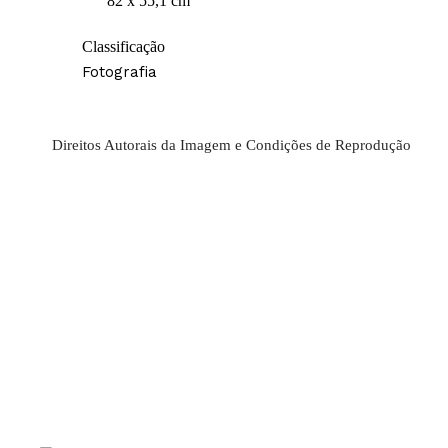
82 x 55,1 cm
Classificação
Fotografia
Direitos Autorais da Imagem e Condições de Reprodução