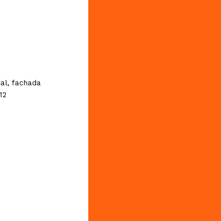
al, fachada
12