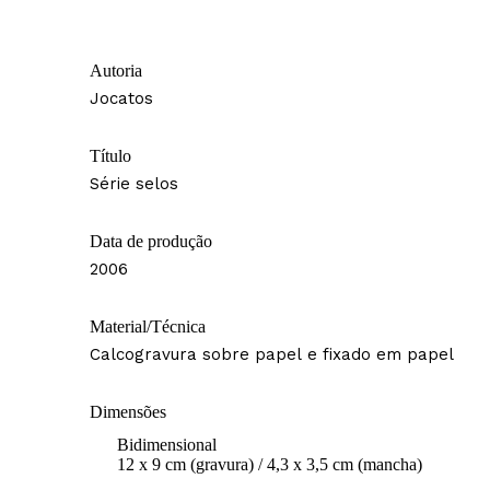
Autoria
Jocatos
Título
Série selos
Data de produção
2006
Material/Técnica
Calcogravura sobre papel e fixado em papel
Dimensões
Bidimensional
12 x 9 cm (gravura) / 4,3 x 3,5 cm (mancha)