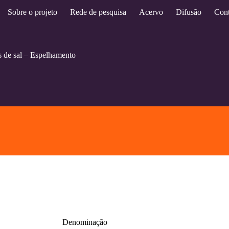
Sobre o projeto
Rede de pesquisa
Acervo
Difusão
Cont
 de sal – Espelhamento
Denominação