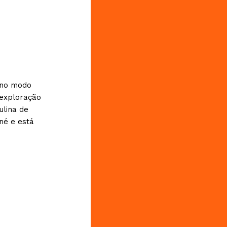
 no modo
 exploração
ulina de
né e está