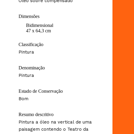
Óleo sobre compensado
Dimensões
Bidimensional
47 x 64,3 cm
Classificação
Pintura
Denominação
Pintura
Estado de Conservação
Bom
Resumo descritivo
Pintura a óleo na vertical de uma
paisagem contendo o Teatro da