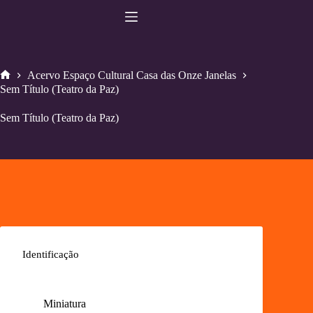
Pular
para
o
conteúdo
Acervo Espaço Cultural Casa das Onze Janelas
Home
Sem Título (Teatro da Paz)
Sem Título (Teatro da Paz)
Identificação
Miniatura