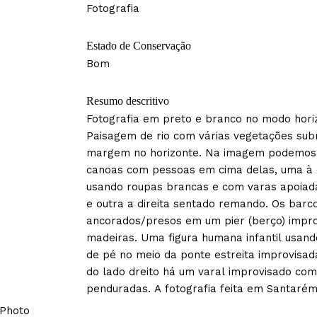
Fotografia
Estado de Conservação
Bom
Resumo descritivo
Fotografia em preto e branco no modo horiz
Paisagem de rio com várias vegetações su
margem no horizonte. Na imagem podemos 
canoas com pessoas em cima delas, uma à
usando roupas brancas e com varas apoiad
e outra a direita sentado remando. Os barc
ancorados/presos em um pier (berço) impro
madeiras. Uma figura humana infantil usand
de pé no meio da ponte estreita improvisad
do lado dreito há um varal improvisado co
penduradas. A fotografia feita em Santarém
 Photo