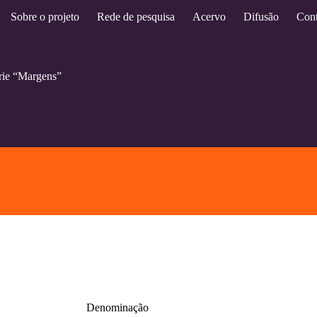
Sobre o projeto
Rede de pesquisa
Acervo
Difusão
Cont
érie “Margens”
Denominação