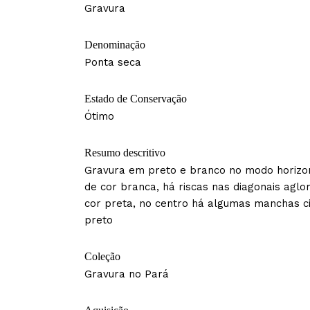
Gravura
Denominação
Ponta seca
Estado de Conservação
Ótimo
Resumo descritivo
Gravura em preto e branco no modo horizon
de cor branca, há riscas nas diagonais agl
cor preta, no centro há algumas manchas c
preto
Coleção
Gravura no Pará