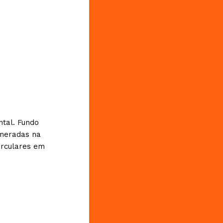
tal. Fundo
omeradas na
irculares em