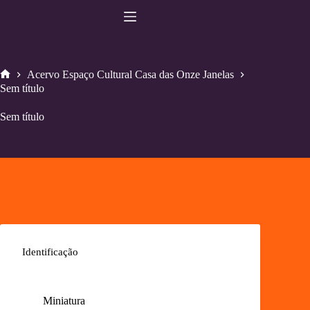
Pular
para
o
conteúdo
Acervo Espaço Cultural Casa das Onze Janelas
Home
Sem título
Sem título
Identificação
Miniatura