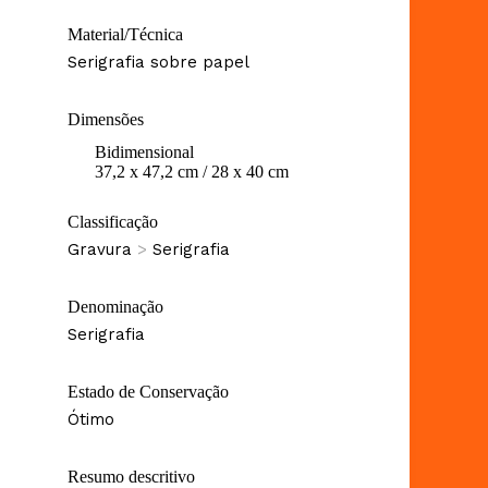
Material/Técnica
Serigrafia sobre papel
Dimensões
Bidimensional
37,2 x 47,2 cm / 28 x 40 cm
Classificação
Gravura
>
Serigrafia
Denominação
Serigrafia
Estado de Conservação
Ótimo
Resumo descritivo