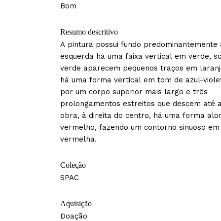
Bom
Resumo descritivo
A pintura possui fundo predominantemente 
esquerda há uma faixa vertical em verde, s
verde aparecem pequenos traços em laranja
há uma forma vertical em tom de azul-viol
por um corpo superior mais largo e três
prolongamentos estreitos que descem até 
obra, à direita do centro, há uma forma al
vermelho, fazendo um contorno sinuoso em
vermelha.
Coleção
SPAC
Aquisição
Doação