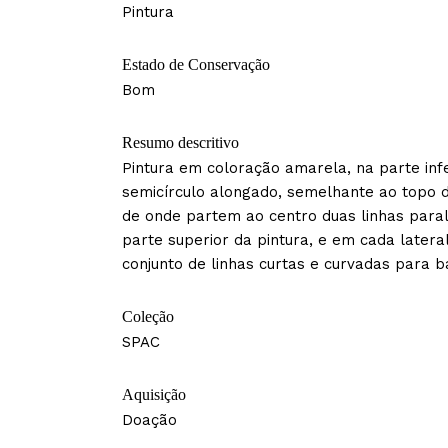
Pintura
Estado de Conservação
Bom
Resumo descritivo
Pintura em coloração amarela, na parte inf
semicírculo alongado, semelhante ao topo 
de onde partem ao centro duas linhas paral
parte superior da pintura, e em cada latera
conjunto de linhas curtas e curvadas para ba
Coleção
SPAC
Aquisição
Doação