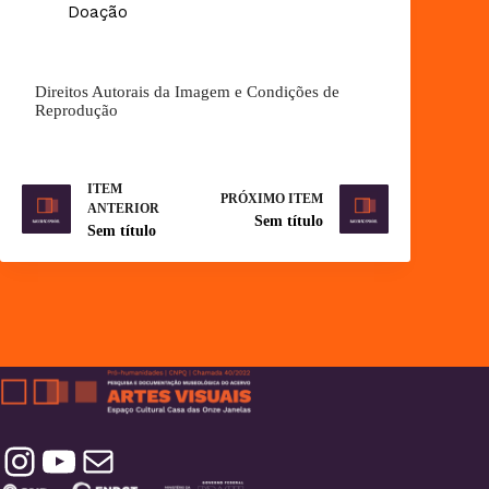
Doação
Direitos Autorais da Imagem e Condições de
Reprodução
ITEM
PRÓXIMO ITEM
ANTERIOR
Sem título
Sem título
Instagram
YouTube
Contatos