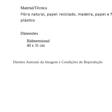
Material/Técnica
Fibra natural, papel reciclado, madeira, papel e f
plástico
Dimensões
Bidimensional
40 x 31 cm
Direitos Autorais da Imagem e Condições de Reprodução