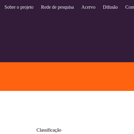
Sobre o projeto
Rede de pesquisa
Acervo
Difusão
Cont
Classificação