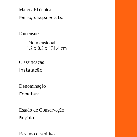
Material/Técnica
Ferro, chapa e tubo
Dimensões
Tridimensional
1,2 x 0,2 x 131,4 cm
Classificação
Instalação
Denominação
Escultura
Estado de Conservação
Regular
Resumo descritivo