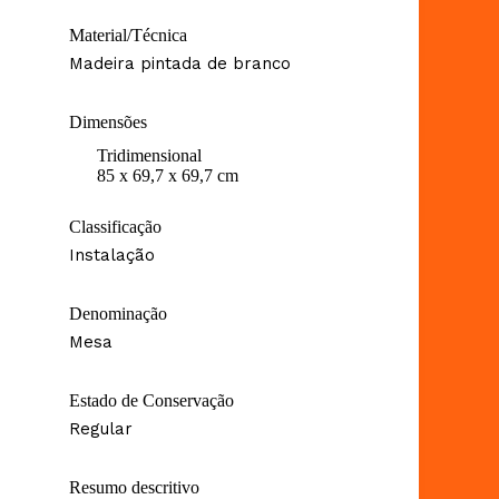
Material/Técnica
Madeira pintada de branco
Dimensões
Tridimensional
85 x 69,7 x 69,7 cm
Classificação
Instalação
Denominação
Mesa
Estado de Conservação
Regular
Resumo descritivo