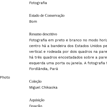
Fotografia
Estado de Conservação
Bom
Resumo descritivo
Fotografia em preto e branco no modo hori
centro há a bandeira dos Estados Unidos p
vertical e rodeada por dois quadros na pare
há três quadros encostadados sobre a pare
esquerda uma porta ou janela. A fotografia f
Fordlândia, Pará
 Photo
Coleção
Miguel Chikaoka
Aquisição
Doação