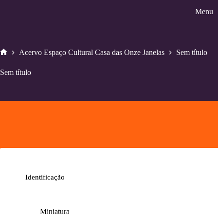
Pular
Menu
para
o
conteúdo
Acervo Espaço Cultural Casa das Onze Janelas
Sem título
Home
Sem título
Identificação
Miniatura