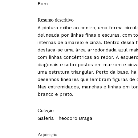
Bom
Resumo descritivo
A pintura exibe ao centro, uma forma circula
delineada por linhas finas e escuras, com t
internas de amarelo e cinza. Dentro dessa 
destaca-se uma área arredondada azul mais
com linhas concêntricas ao redor. À esquerd
diagonais e sobrepostos em marrom e cinz
uma estrutura triangular. Perto da base, h
desenhos lineares que lembram figuras de 
Nas extremidades, manchas e linhas em ton
branco e preto.
Coleção
Galeria Theodoro Braga
Aquisição